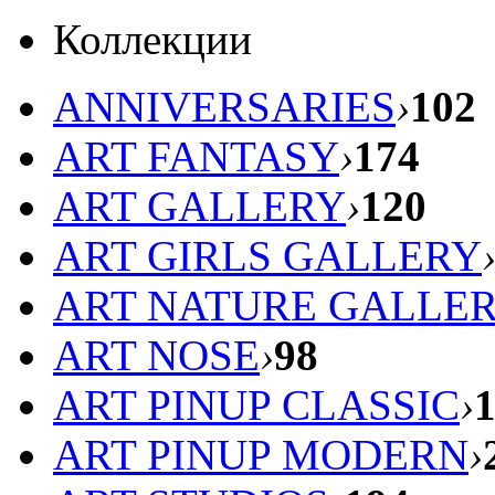
Коллекции
ANNIVERSARIES
›
102
ART FANTASY
›
174
ART GALLERY
›
120
ART GIRLS GALLERY
ART NATURE GALLE
ART NOSE
›
98
ART PINUP CLASSIC
›
ART PINUP MODERN
›