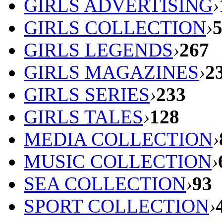
GIRLS ADVERTISING
›
GIRLS COLLECTION
›
GIRLS LEGENDS
›
267
GIRLS MAGAZINES
›
2
GIRLS SERIES
›
233
GIRLS TALES
›
128
MEDIA COLLECTION
›
MUSIC COLLECTION
›
SEA COLLECTION
›
93
SPORT COLLECTION
›