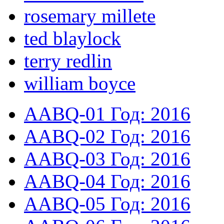
rosemary millete
ted blaylock
terry redlin
william boyce
AABQ-01
Год: 2016
AABQ-02
Год: 2016
AABQ-03
Год: 2016
AABQ-04
Год: 2016
AABQ-05
Год: 2016