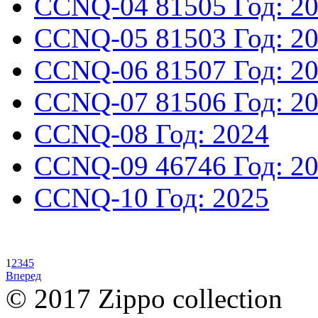
CCNQ-04
81505
Год: 2
CCNQ-05
81503
Год: 2
CCNQ-06
81507
Год: 2
CCNQ-07
81506
Год: 2
CCNQ-08
Год: 2024
CCNQ-09
46746
Год: 2
CCNQ-10
Год: 2025
1
2
3
4
5
Вперед
© 2017 Zippo collection