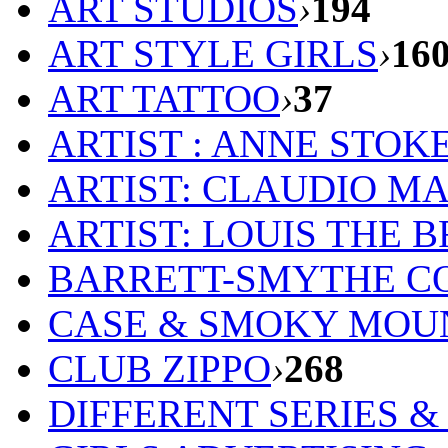
ART STUDIOS
›
194
ART STYLE GIRLS
›
16
ART TATTOO
›
37
ARTIST : ANNE STOK
ARTIST: CLAUDIO M
ARTIST: LOUIS THE 
BARRETT-SMYTHE C
CASE & SMOKY MOU
CLUB ZIPPO
›
268
DIFFERENT SERIES 