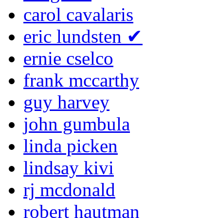
carol cavalaris
eric lundsten
✔
ernie cselco
frank mccarthy
guy harvey
john gumbula
linda picken
lindsay kivi
rj mcdonald
robert hautman