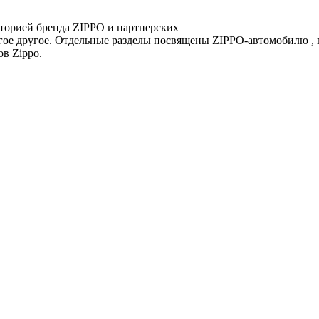
сторией бренда ZIPPO и партнерских
ое другое. Отдельные разделы посвящены ZIPPO-автомобилю , го
в Zippo.