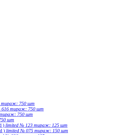
92 тираж: 750 шт
 № 616 тираж: 750 шт
9 тираж: 750 шт
 750 шт
d )
limited № 123 тираж: 125 шт
d )
limited № 075 тираж: 150 шт