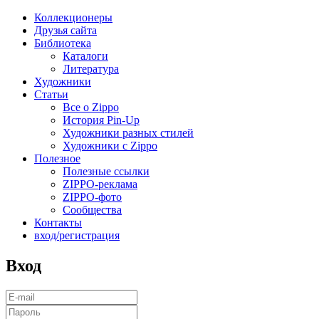
Коллекционеры
Друзья сайта
Библиотека
Каталоги
Литература
Художники
Статьи
Все о Zippo
История Pin-Up
Художники разных стилей
Художники с Zippo
Полезное
Полезные ссылки
ZIPPO-реклама
ZIPPO-фото
Сообщества
Контакты
вход/регистрация
Вход