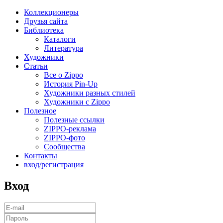
Коллекционеры
Друзья сайта
Библиотека
Каталоги
Литература
Художники
Статьи
Все о Zippo
История Pin-Up
Художники разных стилей
Художники с Zippo
Полезное
Полезные ссылки
ZIPPO-реклама
ZIPPO-фото
Сообщества
Контакты
вход/регистрация
Вход