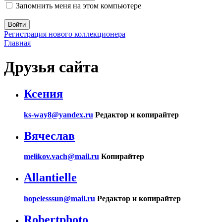
Запомнить меня на этом компьютере
Регистрация нового коллекционера
Главная
Друзья сайта
Ксения
ks-way8@yandex.ru
Редактор и копирайтер
Вячеслав
melikov.vach@mail.ru
Копирайтер
Allantielle
hopelesssun@mail.ru
Редактор и копирайтер
Robertphoto