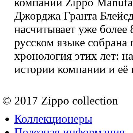
компании Zippo Manufa
Джорджа Гранта Блейс
насчитывает уже более 8
русском языке собрана
хронология этих лет: н
истории компании и её
© 2017 Zippo collection
Коллекционеры
Полезная информация