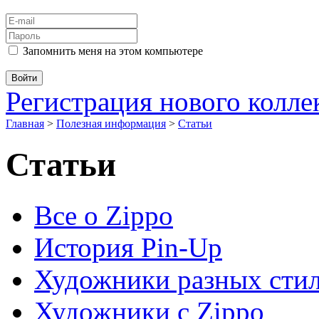
Запомнить меня на этом компьютере
Регистрация нового колл
Главная
>
Полезная информация
>
Статьи
Статьи
Все о Zippo
История Pin-Up
Художники разных сти
Художники с Zippo