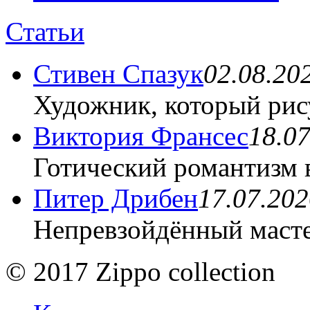
Статьи
Стивен Спазук
02.08.20
Художник, который рис
Виктория Франсес
18.0
Готический романтизм 
Питер Дрибен
17.07.202
Непревзойдённый масте
© 2017 Zippo collection