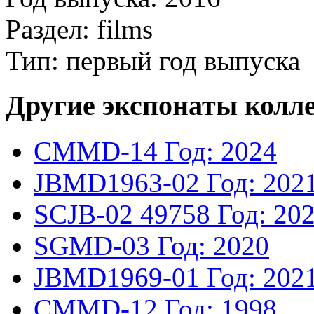
Раздел: films
Тип: первый год выпуска
Другие экспонаты колл
CMMD-14
Год: 2024
JBMD1963-02
Год: 202
SCJB-02
49758
Год: 20
SGMD-03
Год: 2020
JBMD1969-01
Год: 202
CMMD-12
Год: 1998