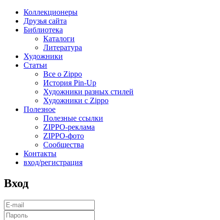
Коллекционеры
Друзья сайта
Библиотека
Каталоги
Литература
Художники
Статьи
Все о Zippo
История Pin-Up
Художники разных стилей
Художники с Zippo
Полезное
Полезные ссылки
ZIPPO-реклама
ZIPPO-фото
Сообщества
Контакты
вход/регистрация
Вход