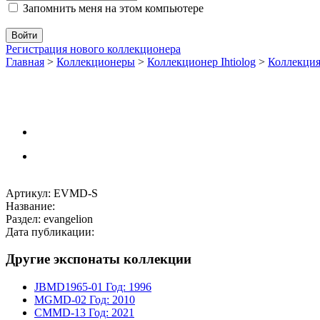
Запомнить меня на этом компьютере
Регистрация нового коллекционера
Главная
>
Коллекционеры
>
Коллекционер Ihtiolog
>
Коллекци
Артикул: EVMD-S
Название:
Раздел: evangelion
Дата публикации:
Другие экспонаты коллекции
JBMD1965-01
Год: 1996
MGMD-02
Год: 2010
CMMD-13
Год: 2021