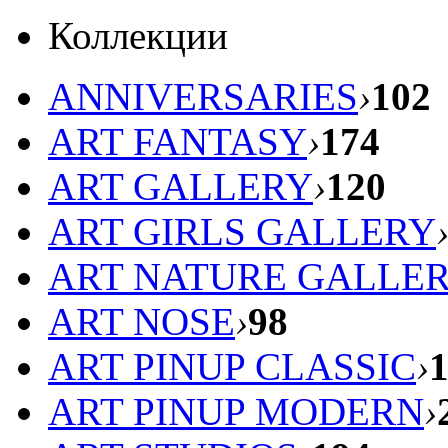
Коллекции
ANNIVERSARIES
›
102
ART FANTASY
›
174
ART GALLERY
›
120
ART GIRLS GALLERY
ART NATURE GALLE
ART NOSE
›
98
ART PINUP CLASSIC
›
ART PINUP MODERN
›