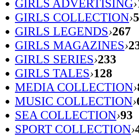
GIRLS ADVERTISING
›
GIRLS COLLECTION
›
GIRLS LEGENDS
›
267
GIRLS MAGAZINES
›
2
GIRLS SERIES
›
233
GIRLS TALES
›
128
MEDIA COLLECTION
›
MUSIC COLLECTION
›
SEA COLLECTION
›
93
SPORT COLLECTION
›