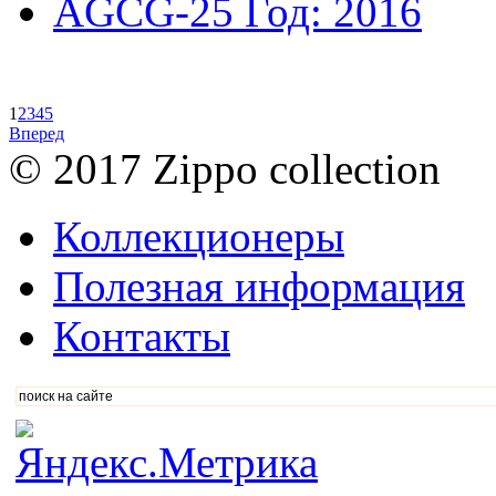
AGCG-25
Год: 2016
1
2
3
4
5
Вперед
© 2017 Zippo collection
Коллекционеры
Полезная информация
Контакты