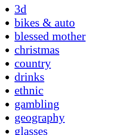
3d
bikes & auto
blessed mother
christmas
country
drinks
ethnic
gambling
geography
glasses