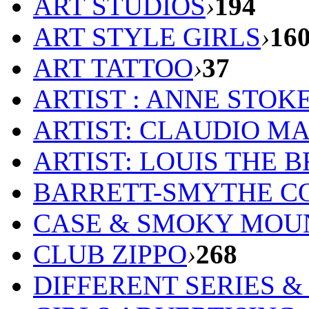
ART STUDIOS
›
194
ART STYLE GIRLS
›
16
ART TATTOO
›
37
ARTIST : ANNE STOK
ARTIST: CLAUDIO M
ARTIST: LOUIS THE 
BARRETT-SMYTHE C
CASE & SMOKY MOU
CLUB ZIPPO
›
268
DIFFERENT SERIES 