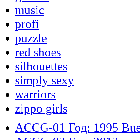
music
profi
puzzle
red shoes
silhouettes
simply sexy
warriors
zippo girls
ACCG-01
Год: 1995
Bue