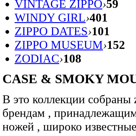
VINTAGE ZIPPO
›
59
WINDY GIRL
›
401
ZIPPO DATES
›
101
ZIPPO MUSEUM
›
152
ZODIAC
›
108
CASE & SMOKY MO
В это коллекции собраны 
брендам , принадлежащим 
ножей , широко известные