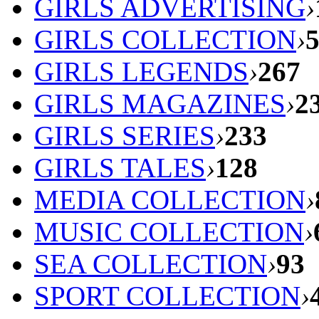
GIRLS ADVERTISING
›
GIRLS COLLECTION
›
GIRLS LEGENDS
›
267
GIRLS MAGAZINES
›
2
GIRLS SERIES
›
233
GIRLS TALES
›
128
MEDIA COLLECTION
›
MUSIC COLLECTION
›
SEA COLLECTION
›
93
SPORT COLLECTION
›