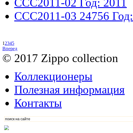
CCC2011-02
Год: 2011
CCC2011-03
24756
Год
1
2
3
4
5
Вперед
© 2017 Zippo collection
Коллекционеры
Полезная информация
Контакты