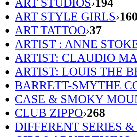
ART STUDIOS
›
194
ART STYLE GIRLS
›
16
ART TATTOO
›
37
ARTIST : ANNE STOK
ARTIST: CLAUDIO M
ARTIST: LOUIS THE 
BARRETT-SMYTHE C
CASE & SMOKY MOU
CLUB ZIPPO
›
268
DIFFERENT SERIES 