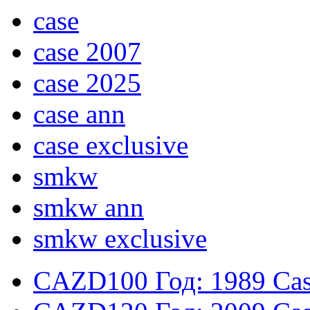
case
case 2007
case 2025
case ann
case exclusive
smkw
smkw ann
smkw exclusive
CAZD100
Год: 1989
Cas