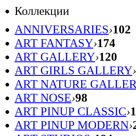
Коллекции
ANNIVERSARIES
›
102
ART FANTASY
›
174
ART GALLERY
›
120
ART GIRLS GALLERY
ART NATURE GALLE
ART NOSE
›
98
ART PINUP CLASSIC
›
ART PINUP MODERN
›