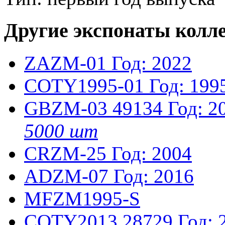
Другие экспонаты колл
ZAZM-01
Год: 2022
COTY1995-01
Год: 199
GBZM-03
49134
Год: 2
5000 шт
CRZM-25
Год: 2004
ADZM-07
Год: 2016
MFZM1995-S
COTY2013
28729
Год: 