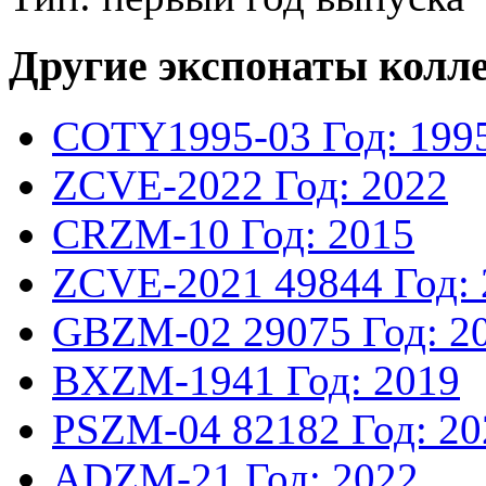
Другие экспонаты колл
COTY1995-03
Год: 199
ZCVE-2022
Год: 2022
CRZM-10
Год: 2015
ZCVE-2021
49844
Год:
GBZM-02
29075
Год: 2
BXZM-1941
Год: 2019
PSZM-04
82182
Год: 2
ADZM-21
Год: 2022