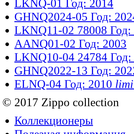
LKNQ-01
Год: 2014
GHNQ2024-05
Год: 202
LKNQ11-02
78008
Год:
AANQ01-02
Год: 2003
LKNQ10-04
24784
Год:
GHNQ2022-13
Год: 202
ELNQ-04
Год: 2010
lim
© 2017 Zippo collection
Коллекционеры
Полезная информация