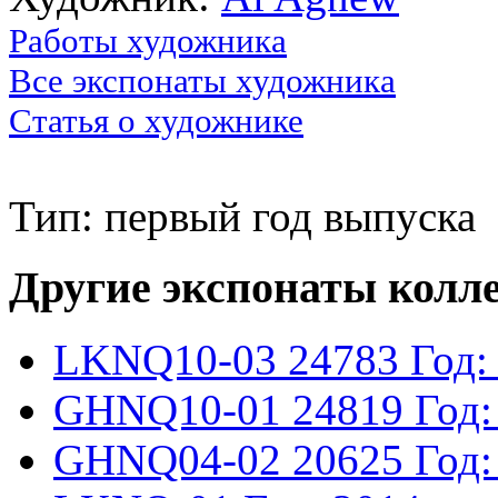
Работы художника
Все экспонаты художника
Статья о художнике
Тип: первый год выпуска
Другие экспонаты колл
LKNQ10-03
24783
Год:
GHNQ10-01
24819
Год:
GHNQ04-02
20625
Год: