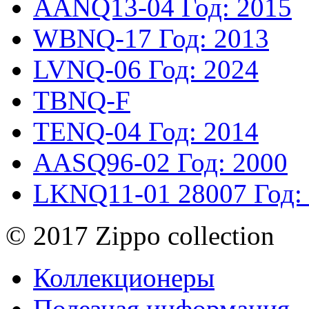
AANQ13-04
Год: 2015
WBNQ-17
Год: 2013
LVNQ-06
Год: 2024
TBNQ-F
TENQ-04
Год: 2014
AASQ96-02
Год: 2000
LKNQ11-01
28007
Год:
© 2017 Zippo collection
Коллекционеры
Полезная информация