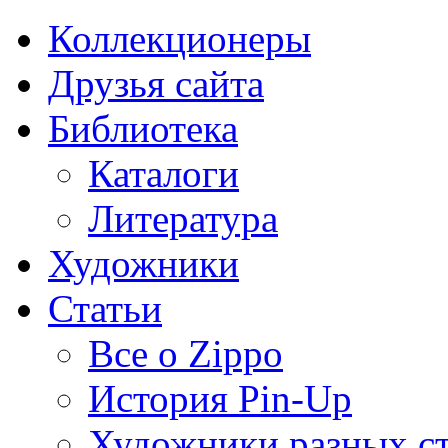
Коллекционеры
Друзья сайта
Библиотека
Каталоги
Литература
Художники
Статьи
Все о Zippo
История Pin-Up
Художники разных с