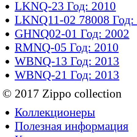
LKNQ-23
Год: 2010
LKNQ11-02
78008
Год:
GHNQ02-01
Год: 2002
RMNQ-05
Год: 2010
WBNQ-13
Год: 2013
WBNQ-21
Год: 2013
© 2017 Zippo collection
Коллекционеры
Полезная информация