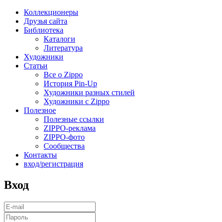
Коллекционеры
Друзья сайта
Библиотека
Каталоги
Литература
Художники
Статьи
Все о Zippo
История Pin-Up
Художники разных стилей
Художники с Zippo
Полезное
Полезные ссылки
ZIPPO-реклама
ZIPPO-фото
Сообщества
Контакты
вход/регистрация
Вход