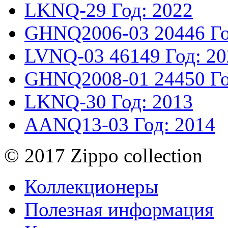
LKNQ-29
Год: 2022
GHNQ2006-03
20446
Г
LVNQ-03
46149
Год: 2
GHNQ2008-01
24450
Г
LKNQ-30
Год: 2013
AANQ13-03
Год: 2014
© 2017 Zippo collection
Коллекционеры
Полезная информация