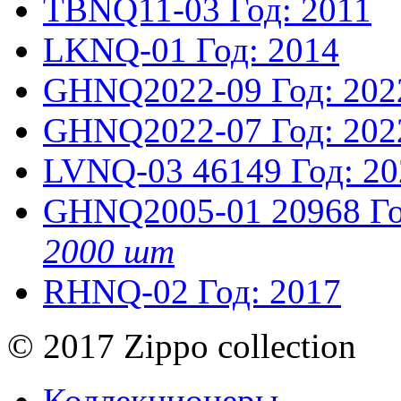
TBNQ11-03
Год: 2011
LKNQ-01
Год: 2014
GHNQ2022-09
Год: 202
GHNQ2022-07
Год: 202
LVNQ-03
46149
Год: 2
GHNQ2005-01
20968
Г
2000 шт
RHNQ-02
Год: 2017
© 2017 Zippo collection
Коллекционеры