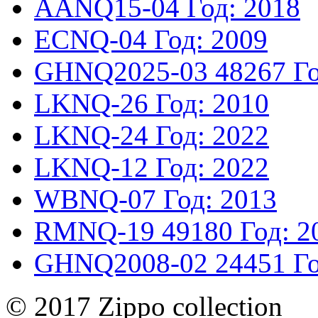
AANQ15-04
Год: 2018
ECNQ-04
Год: 2009
GHNQ2025-03
48267
Г
LKNQ-26
Год: 2010
LKNQ-24
Год: 2022
LKNQ-12
Год: 2022
WBNQ-07
Год: 2013
RMNQ-19
49180
Год: 2
GHNQ2008-02
24451
Г
© 2017 Zippo collection