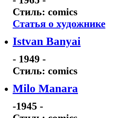
Стиль: comics
Статья о художнике
Istvan Banyai
- 1949 -
Стиль: comics
Milo Manara
-1945 -
Стиль: comics