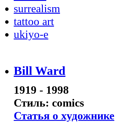
surrealism
tattoo art
ukiyo-e
Bill Ward
1919 - 1998
Стиль: comics
Статья о художнике