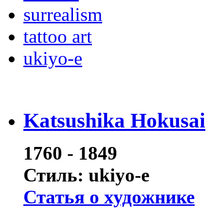
surrealism
tattoo art
ukiyo-e
Katsushika Hokusai
1760 - 1849
Стиль: ukiyo-e
Статья о художнике