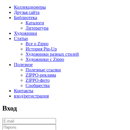
Коллекционеры
Друзья сайта
Библиотека
Каталоги
Литература
Художники
Статьи
Все о Zippo
История Pin-Up
Художники разных стилей
Художники с Zippo
Полезное
Полезные ссылки
ZIPPO-реклама
ZIPPO-фото
Сообщества
Контакты
вход/регистрация
Вход