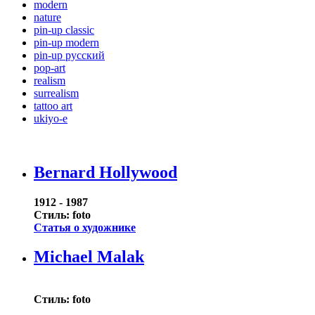
modern
nature
pin-up classic
pin-up modern
pin-up русский
pop-art
realism
surrealism
tattoo art
ukiyo-e
Bernard Hollywood
1912 - 1987
Стиль: foto
Статья о художнике
Michael Malak
Стиль: foto