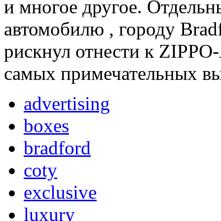
и многое другое. Отдель
автомобилю , городу Bradf
рискнул отнести к ZIPPO
самых примечательных вы
advertising
boxes
bradford
coty
exclusive
luxury