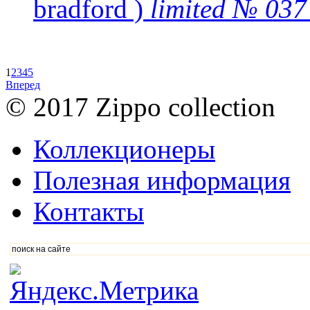
bradford )
limited № 03
1
2
3
4
5
Вперед
© 2017 Zippo collection
Коллекционеры
Полезная информация
Контакты