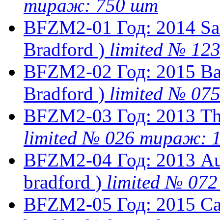
тираж: 750 шт
BFZM2-01
Год: 2014
Sa
Bradford )
limited № 1
BFZM2-02
Год: 2015
Ba
Bradford )
limited № 0
BFZM2-03
Год: 2013
Th
limited № 026 тираж: 
BFZM2-04
Год: 2013
Au
bradford )
limited № 07
BFZM2-05
Год: 2015
Ca