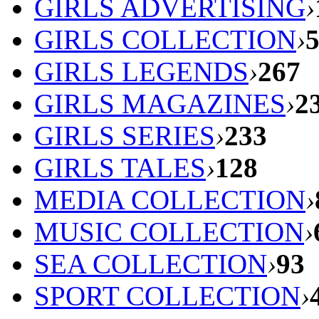
GIRLS ADVERTISING
›
GIRLS COLLECTION
›
GIRLS LEGENDS
›
267
GIRLS MAGAZINES
›
2
GIRLS SERIES
›
233
GIRLS TALES
›
128
MEDIA COLLECTION
›
MUSIC COLLECTION
›
SEA COLLECTION
›
93
SPORT COLLECTION
›