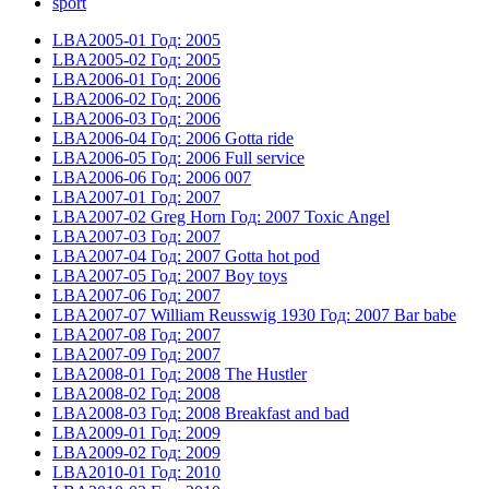
sport
LBA2005-01
Год: 2005
LBA2005-02
Год: 2005
LBA2006-01
Год: 2006
LBA2006-02
Год: 2006
LBA2006-03
Год: 2006
LBA2006-04
Год: 2006
Gotta ride
LBA2006-05
Год: 2006
Full service
LBA2006-06
Год: 2006
007
LBA2007-01
Год: 2007
LBA2007-02
Greg Horn
Год: 2007
Toxic Angel
LBA2007-03
Год: 2007
LBA2007-04
Год: 2007
Gotta hot pod
LBA2007-05
Год: 2007
Boy toys
LBA2007-06
Год: 2007
LBA2007-07
William Reusswig 1930
Год: 2007
Bar babe
LBA2007-08
Год: 2007
LBA2007-09
Год: 2007
LBA2008-01
Год: 2008
The Hustler
LBA2008-02
Год: 2008
LBA2008-03
Год: 2008
Breakfast and bad
LBA2009-01
Год: 2009
LBA2009-02
Год: 2009
LBA2010-01
Год: 2010