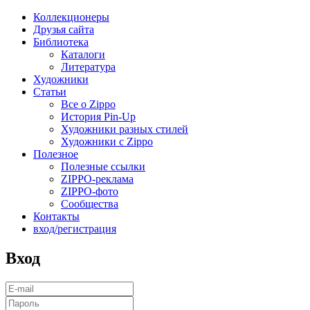
Коллекционеры
Друзья сайта
Библиотека
Каталоги
Литература
Художники
Статьи
Все о Zippo
История Pin-Up
Художники разных стилей
Художники с Zippo
Полезное
Полезные ссылки
ZIPPO-реклама
ZIPPO-фото
Сообщества
Контакты
вход/регистрация
Вход