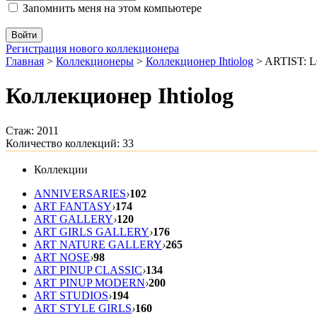
Запомнить меня на этом компьютере
Регистрация нового коллекционера
Главная
>
Коллекционеры
>
Коллекционер Ihtiolog
>
ARTIST: 
Коллекционер Ihtiolog
Стаж: 2011
Количество коллекций: 33
Коллекции
ANNIVERSARIES
›
102
ART FANTASY
›
174
ART GALLERY
›
120
ART GIRLS GALLERY
›
176
ART NATURE GALLERY
›
265
ART NOSE
›
98
ART PINUP CLASSIC
›
134
ART PINUP MODERN
›
200
ART STUDIOS
›
194
ART STYLE GIRLS
›
160