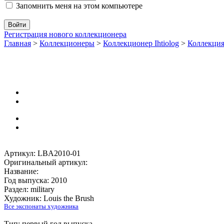
Запомнить меня на этом компьютере
Регистрация нового коллекционера
Главная
>
Коллекционеры
>
Коллекционер Ihtiolog
>
Коллекци
Артикул: LBA2010-01
Оригинальный артикул:
Название:
Год выпуска: 2010
Раздел: military
Художник: Louis the Brush
Все экспонаты художника
Тип: первый год выпуска