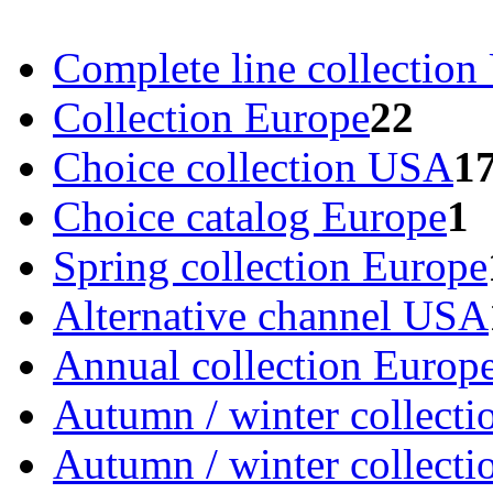
Complete line collectio
Collection Europe
22
Choice collection USA
1
Choice catalog Europe
1
Spring collection Europe
Alternative channel USA
Annual collection Europ
Autumn / winter collecti
Autumn / winter collect