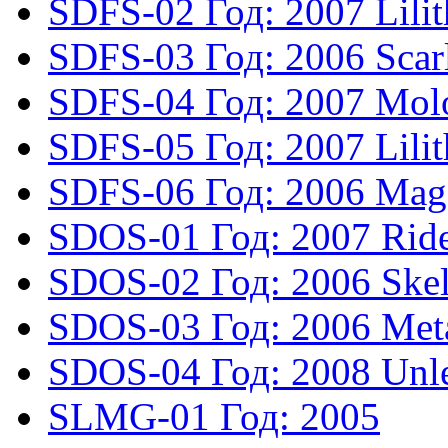
SDFS-02
Год: 2007
Lili
SDFS-03
Год: 2006
Scar
SDFS-04
Год: 2007
Mol
SDFS-05
Год: 2007
Lili
SDFS-06
Год: 2006
Mage
SDOS-01
Год: 2007
Ride
SDOS-02
Год: 2006
Skel
SDOS-03
Год: 2006
Met
SDOS-04
Год: 2008
Unl
SLMG-01
Год: 2005