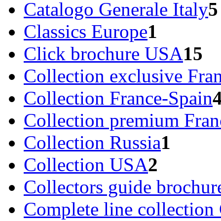
Catalogo Generale Italy
5
Classics Europe
1
Click brochure USA
15
Collection exclusive Fra
Collection France-Spain
Collection premium Fran
Collection Russia
1
Collection USA
2
Collectors guide brochu
Complete line collection