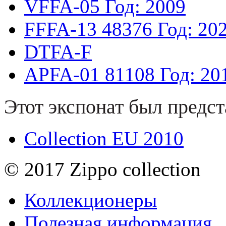
VFFA-05
Год: 2009
FFFA-13
48376
Год: 20
DTFA-F
APFA-01
81108
Год: 20
Этот экспонат был предст
Collection EU 2010
© 2017 Zippo collection
Коллекционеры
Полезная информация