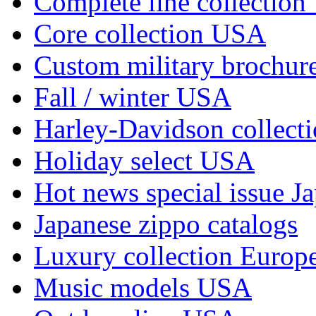
Complete line collectio
Core collection USA
Custom military brochu
Fall / winter USA
Harley-Davidson collec
Holiday select USA
Hot news special issue J
Japanese zippo catalogs
Luxury collection Europ
Music models USA