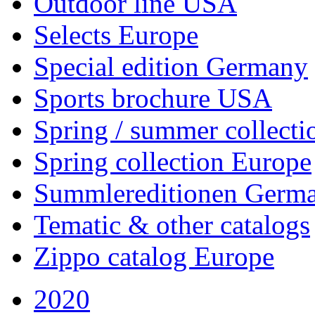
Outdoor line USA
Selects Europe
Special edition Germany
Sports brochure USA
Spring / summer collect
Spring collection Europe
Summlereditionen Germ
Tematic & other catalogs
Zippo catalog Europe
2020