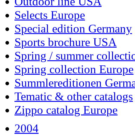
Outdoor line USA
Selects Europe
Special edition Germany
Sports brochure USA
Spring / summer collect
Spring collection Europe
Summlereditionen Germ
Tematic & other catalogs
Zippo catalog Europe
2004