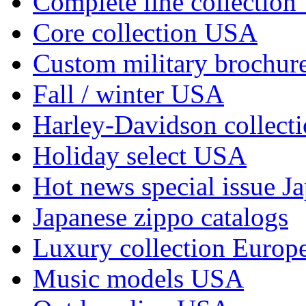
Complete line collectio
Core collection USA
Custom military brochu
Fall / winter USA
Harley-Davidson collec
Holiday select USA
Hot news special issue J
Japanese zippo catalogs
Luxury collection Europ
Music models USA