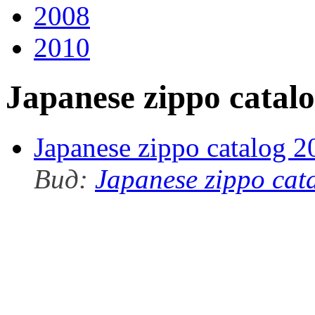
2008
2010
Japanese zippo catal
Japanese zippo catalog 2
Вид:
Japanese zippo cat