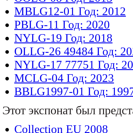
MBLG12-01
Год: 2012
PBLG-11
Год: 2020
NYLG-19
Год: 2018
OLLG-26
49484
Год: 2
NYLG-17
77751
Год: 2
MCLG-04
Год: 2023
BBLG1997-01
Год: 199
Этот экспонат был предст
Collection EU 2008