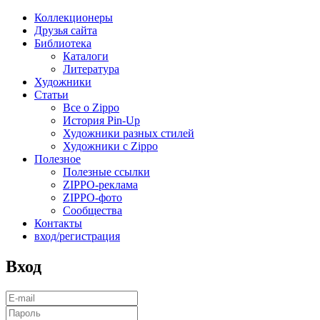
Коллекционеры
Друзья сайта
Библиотека
Каталоги
Литература
Художники
Статьи
Все о Zippo
История Pin-Up
Художники разных стилей
Художники с Zippo
Полезное
Полезные ссылки
ZIPPO-реклама
ZIPPO-фото
Сообщества
Контакты
вход/регистрация
Вход