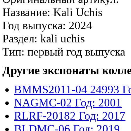
Название: Kali Uchis
Год выпуска: 2024
Раздел: kali uchis
Тип: первый год выпуска
Другие экспонаты колл
BMMS2011-04
24993
Г
NAGMC-02
Год: 2001
RLRF-20182
Год: 2017
BLDMC-06
Год: 2019