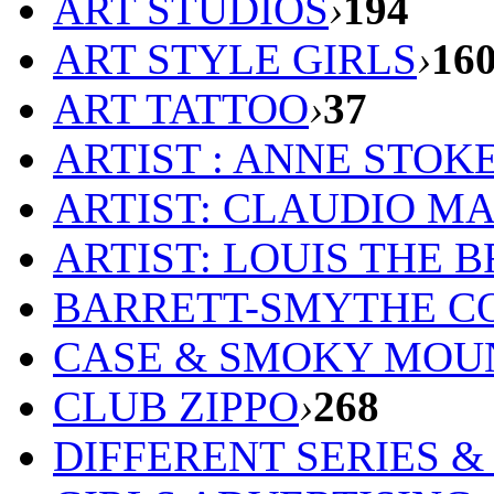
ART STUDIOS
›
194
ART STYLE GIRLS
›
16
ART TATTOO
›
37
ARTIST : ANNE STOK
ARTIST: CLAUDIO M
ARTIST: LOUIS THE 
BARRETT-SMYTHE C
CASE & SMOKY MOU
CLUB ZIPPO
›
268
DIFFERENT SERIES 