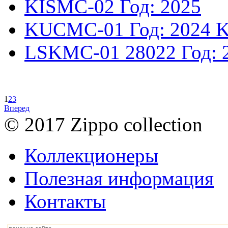
KISMC-02
Год: 2025
KUCMC-01
Год: 2024
K
LSKMC-01
28022
Год: 
1
2
3
Вперед
© 2017 Zippo collection
Коллекционеры
Полезная информация
Контакты