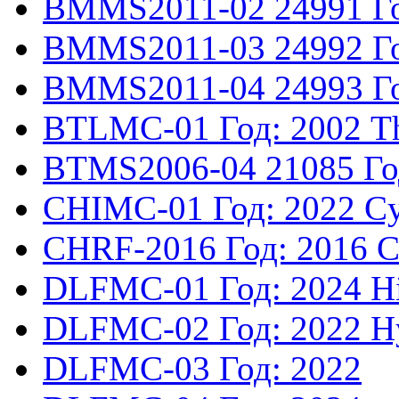
BMMS2011-02
24991
Г
BMMS2011-03
24992
Г
BMMS2011-04
24993
Г
BTLMC-01
Год: 2002
T
BTMS2006-04
21085
Го
CHIMC-01
Год: 2022
Cy
CHRF-2016
Год: 2016
C
DLFMC-01
Год: 2024
H
DLFMC-02
Год: 2022
H
DLFMC-03
Год: 2022