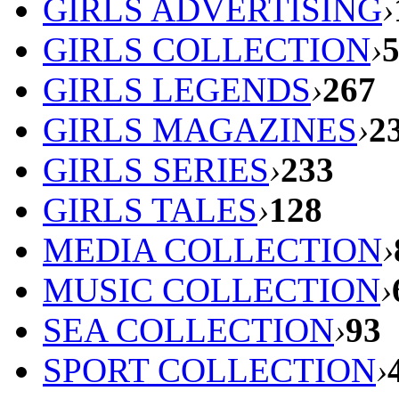
GIRLS ADVERTISING
›
GIRLS COLLECTION
›
GIRLS LEGENDS
›
267
GIRLS MAGAZINES
›
2
GIRLS SERIES
›
233
GIRLS TALES
›
128
MEDIA COLLECTION
›
MUSIC COLLECTION
›
SEA COLLECTION
›
93
SPORT COLLECTION
›