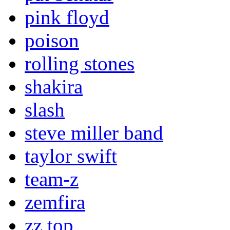
pink floyd
poison
rolling stones
shakira
slash
steve miller band
taylor swift
team-z
zemfira
zz top