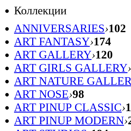
Коллекции
ANNIVERSARIES
›
102
ART FANTASY
›
174
ART GALLERY
›
120
ART GIRLS GALLERY
ART NATURE GALLE
ART NOSE
›
98
ART PINUP CLASSIC
›
ART PINUP MODERN
›