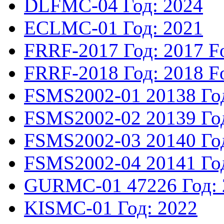
DLFMC-04
Год: 2024
ECLMC-01
Год: 2021
FRRF-2017
Год: 2017
F
FRRF-2018
Год: 2018
F
FSMS2002-01
20138
Го
FSMS2002-02
20139
Го
FSMS2002-03
20140
Го
FSMS2002-04
20141
Го
GURMC-01
47226
Год:
KISMC-01
Год: 2022