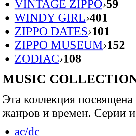
VINTAGE ZIPPO
›
59
WINDY GIRL
›
401
ZIPPO DATES
›
101
ZIPPO MUSEUM
›
152
ZODIAC
›
108
MUSIC COLLECTIO
Эта коллекция посвящена
жанров и времен. Серии и
ac/dc