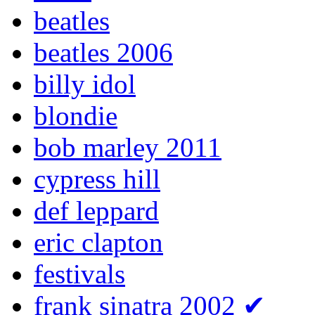
beatles
beatles 2006
billy idol
blondie
bob marley 2011
cypress hill
def leppard
eric clapton
festivals
frank sinatra 2002
✔