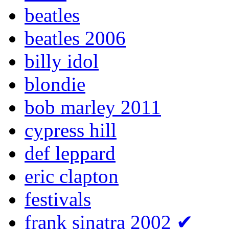
beatles
beatles 2006
billy idol
blondie
bob marley 2011
cypress hill
def leppard
eric clapton
festivals
frank sinatra 2002
✔