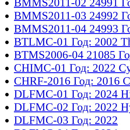
BMMS2011-02
24991
Г
BMMS2011-03
24992
Г
BMMS2011-04
24993
Г
BTLMC-01
Год: 2002
T
BTMS2006-04
21085
Го
CHIMC-01
Год: 2022
Cy
CHRF-2016
Год: 2016
C
DLFMC-01
Год: 2024
H
DLFMC-02
Год: 2022
H
DLFMC-03
Год: 2022