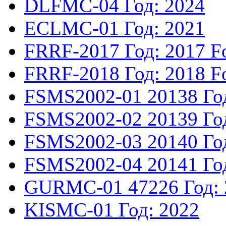
DLFMC-04
Год: 2024
ECLMC-01
Год: 2021
FRRF-2017
Год: 2017
F
FRRF-2018
Год: 2018
F
FSMS2002-01
20138
Го
FSMS2002-02
20139
Го
FSMS2002-03
20140
Го
FSMS2002-04
20141
Го
GURMC-01
47226
Год:
KISMC-01
Год: 2022