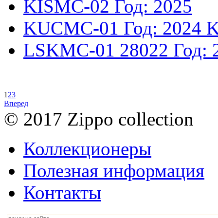
KISMC-02
Год: 2025
KUCMC-01
Год: 2024
K
LSKMC-01
28022
Год: 
1
2
3
Вперед
© 2017 Zippo collection
Коллекционеры
Полезная информация
Контакты