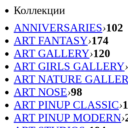
Коллекции
ANNIVERSARIES
›
102
ART FANTASY
›
174
ART GALLERY
›
120
ART GIRLS GALLERY
ART NATURE GALLE
ART NOSE
›
98
ART PINUP CLASSIC
›
ART PINUP MODERN
›