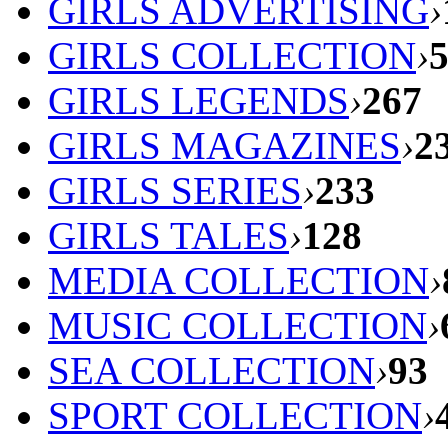
GIRLS ADVERTISING
›
GIRLS COLLECTION
›
GIRLS LEGENDS
›
267
GIRLS MAGAZINES
›
2
GIRLS SERIES
›
233
GIRLS TALES
›
128
MEDIA COLLECTION
›
MUSIC COLLECTION
›
SEA COLLECTION
›
93
SPORT COLLECTION
›