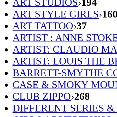
ART STUDIOS
›
194
ART STYLE GIRLS
›
16
ART TATTOO
›
37
ARTIST : ANNE STOK
ARTIST: CLAUDIO M
ARTIST: LOUIS THE 
BARRETT-SMYTHE C
CASE & SMOKY MOU
CLUB ZIPPO
›
268
DIFFERENT SERIES 