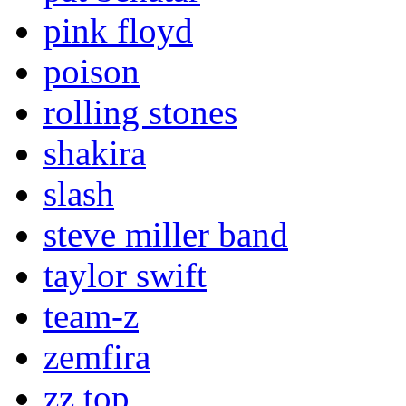
pink floyd
poison
rolling stones
shakira
slash
steve miller band
taylor swift
team-z
zemfira
zz top