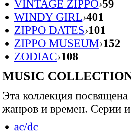
VINTAGE ZIPPO
›
59
WINDY GIRL
›
401
ZIPPO DATES
›
101
ZIPPO MUSEUM
›
152
ZODIAC
›
108
MUSIC COLLECTIO
Эта коллекция посвящена
жанров и времен. Серии и
ac/dc