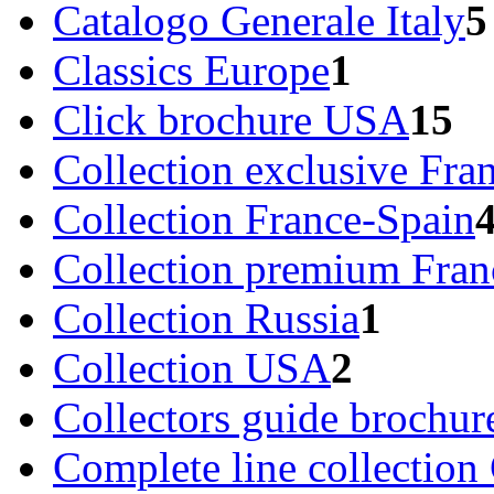
Catalogo Generale Italy
5
Classics Europe
1
Click brochure USA
15
Collection exclusive Fra
Collection France-Spain
Collection premium Fran
Collection Russia
1
Collection USA
2
Collectors guide brochu
Complete line collection