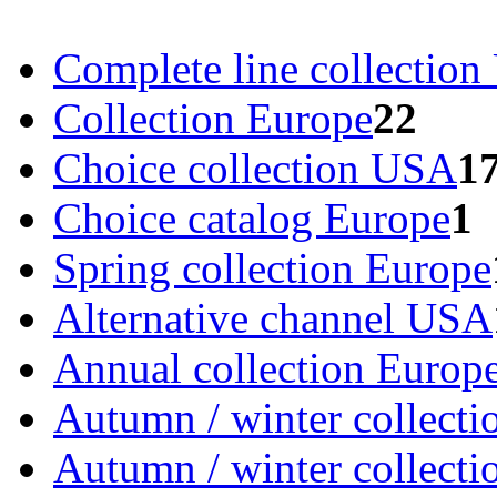
Complete line collectio
Collection Europe
22
Choice collection USA
1
Choice catalog Europe
1
Spring collection Europe
Alternative channel USA
Annual collection Europ
Autumn / winter collecti
Autumn / winter collect