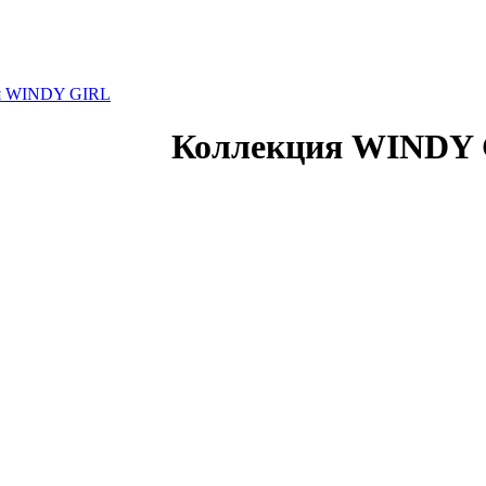
я WINDY GIRL
Коллекция WINDY