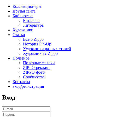
Коллекционеры
Друзья сайта
Библиотека
Каталоги
Литература
Художники
Статьи
Все о Zippo
История Pin-Up
Художники разных стилей
Художники с Zippo
Полезное
Полезные ссылки
ZIPPO-реклама
ZIPPO-фото
Сообщества
Контакты
вход/регистрация
Вход