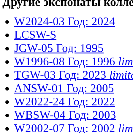
Другие экспонаты колл
W2024-03
Год: 2024
LCSW-S
JGW-05
Год: 1995
W1996-08
Год: 1996
li
TGW-03
Год: 2023
limi
ANSW-01
Год: 2005
W2022-24
Год: 2022
WBSW-04
Год: 2003
W2002-07
Год: 2002
li