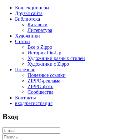
Коллекционеры
Друзья сайта
Библиотека
Каталоги
Литература
Художники
Статьи
Все о Zippo
История Pin-Up
Художники разных стилей
Художники с Zippo
Полезное
Полезные ссылки
ZIPPO-реклама
ZIPPO-фото
Сообщества
Контакты
вход/регистрация
Вход