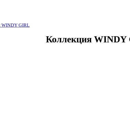
я WINDY GIRL
Коллекция WINDY