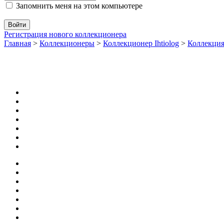
Запомнить меня на этом компьютере
Регистрация нового коллекционера
Главная
>
Коллекционеры
>
Коллекционер Ihtiolog
>
Коллекци