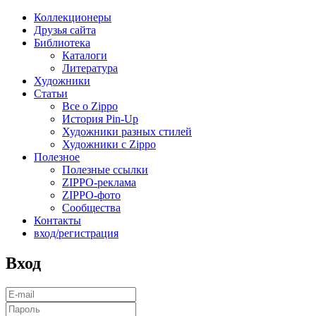
Коллекционеры
Друзья сайта
Библиотека
Каталоги
Литература
Художники
Статьи
Все о Zippo
История Pin-Up
Художники разных стилей
Художники с Zippo
Полезное
Полезные ссылки
ZIPPO-реклама
ZIPPO-фото
Сообщества
Контакты
вход/регистрация
Вход