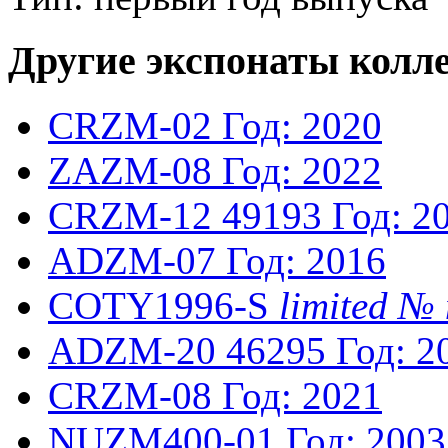
Другие экспонаты колл
CRZM-02
Год: 2020
ZAZM-08
Год: 2022
CRZM-12
49193
Год: 2
ADZM-07
Год: 2016
COTY1996-S
limited 
ADZM-20
46295
Год: 2
CRZM-08
Год: 2021
NUZM400-01
Год: 2003