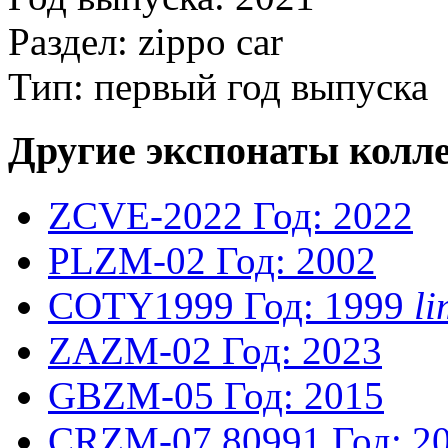
Раздел: zippo car
Тип: первый год выпуска
Другие экспонаты колл
ZCVE-2022
Год: 2022
PLZM-02
Год: 2002
COTY1999
Год: 1999
l
ZAZM-02
Год: 2023
GBZM-05
Год: 2015
CRZM-07
80991
Год: 2