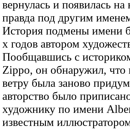
вернулась и появилась на
правда под другим именем 
История подмены имени б
х годов автором художеств
Пообщавшись с историком
Zippo, он обнаружил, что
ветру была заново придума
авторство было приписан
художнику по имени Alber
известным иллюстратором в