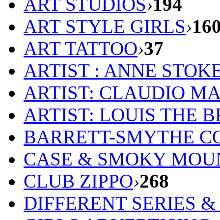
ART STUDIOS
›
194
ART STYLE GIRLS
›
16
ART TATTOO
›
37
ARTIST : ANNE STOK
ARTIST: CLAUDIO M
ARTIST: LOUIS THE 
BARRETT-SMYTHE C
CASE & SMOKY MOU
CLUB ZIPPO
›
268
DIFFERENT SERIES 