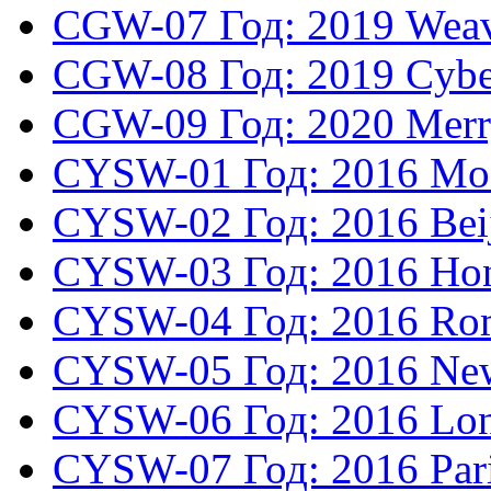
CGW-07
Год: 2019
Wea
CGW-08
Год: 2019
Cybe
CGW-09
Год: 2020
Merr
CYSW-01
Год: 2016
Mo
CYSW-02
Год: 2016
Bei
CYSW-03
Год: 2016
Ho
CYSW-04
Год: 2016
Ro
CYSW-05
Год: 2016
Ne
CYSW-06
Год: 2016
Lo
CYSW-07
Год: 2016
Par