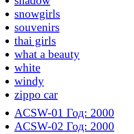
shadow
snowgirls
souvenirs
thai girls
what a beauty
white
windy
zippo car
ACSW-01
Год: 2000
ACSW-02
Год: 2000