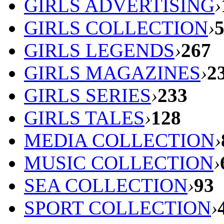
GIRLS ADVERTISING
›
GIRLS COLLECTION
›
GIRLS LEGENDS
›
267
GIRLS MAGAZINES
›
2
GIRLS SERIES
›
233
GIRLS TALES
›
128
MEDIA COLLECTION
›
MUSIC COLLECTION
›
SEA COLLECTION
›
93
SPORT COLLECTION
›