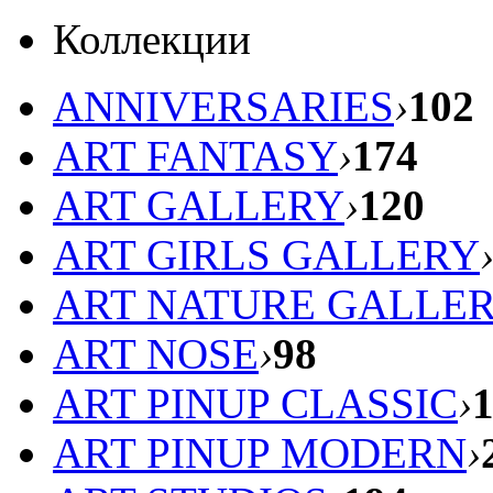
Коллекции
ANNIVERSARIES
›
102
ART FANTASY
›
174
ART GALLERY
›
120
ART GIRLS GALLERY
ART NATURE GALLE
ART NOSE
›
98
ART PINUP CLASSIC
›
ART PINUP MODERN
›