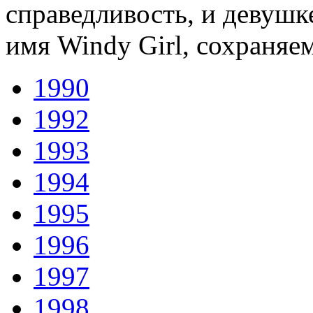
справедливость, и девушк
имя Windy Girl, сохраняе
1990
1992
1993
1994
1995
1996
1997
1998