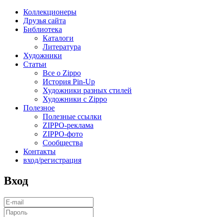
Коллекционеры
Друзья сайта
Библиотека
Каталоги
Литература
Художники
Статьи
Все о Zippo
История Pin-Up
Художники разных стилей
Художники с Zippo
Полезное
Полезные ссылки
ZIPPO-реклама
ZIPPO-фото
Сообщества
Контакты
вход/регистрация
Вход