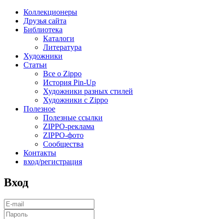
Коллекционеры
Друзья сайта
Библиотека
Каталоги
Литература
Художники
Статьи
Все о Zippo
История Pin-Up
Художники разных стилей
Художники с Zippo
Полезное
Полезные ссылки
ZIPPO-реклама
ZIPPO-фото
Сообщества
Контакты
вход/регистрация
Вход