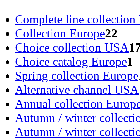
Complete line collectio
Collection Europe
22
Choice collection USA
1
Choice catalog Europe
1
Spring collection Europe
Alternative channel USA
Annual collection Europ
Autumn / winter collecti
Autumn / winter collect