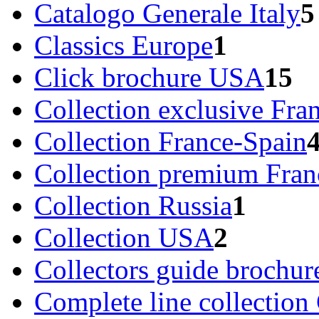
Catalogo Generale Italy
5
Classics Europe
1
Click brochure USA
15
Collection exclusive Fra
Collection France-Spain
Collection premium Fran
Collection Russia
1
Collection USA
2
Collectors guide brochu
Complete line collection