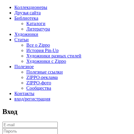
Коллекционеры
Друзья сайта
Библиотека
Каталоги
Литература
Художники
Статьи
Все о Zippo
История Pin-Up
Художники разных стилей
Художники с Zippo
Полезное
Полезные ссылки
ZIPPO-реклама
ZIPPO-фото
Сообщества
Контакты
вход/регистрация
Вход