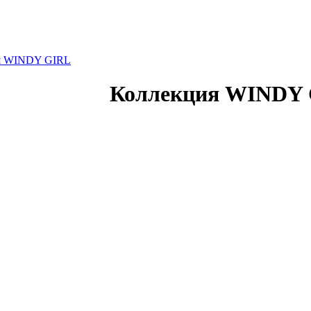
я WINDY GIRL
Коллекция WINDY