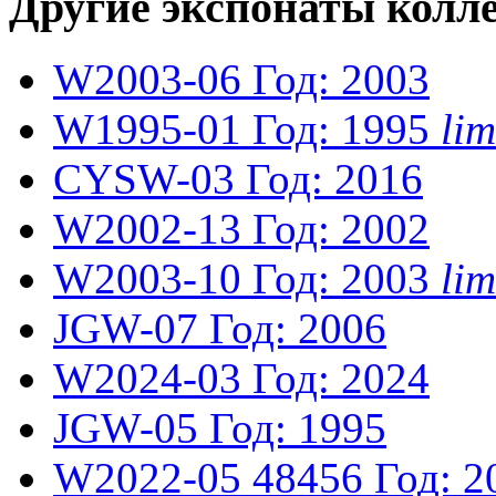
Другие экспонаты колл
W2003-06
Год: 2003
W1995-01
Год: 1995
li
CYSW-03
Год: 2016
W2002-13
Год: 2002
W2003-10
Год: 2003
li
JGW-07
Год: 2006
W2024-03
Год: 2024
JGW-05
Год: 1995
W2022-05
48456
Год: 2