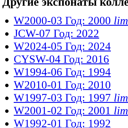
Другие экспонаты колл
W2000-03
Год: 2000
li
JCW-07
Год: 2022
W2024-05
Год: 2024
CYSW-04
Год: 2016
W1994-06
Год: 1994
W2010-01
Год: 2010
W1997-03
Год: 1997
li
W2001-02
Год: 2001
li
W1992-01
Год: 1992