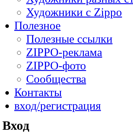
Художники с Zippo
Полезное
Полезные ссылки
ZIPPO-реклама
ZIPPO-фото
Сообщества
Контакты
вход/регистрация
Вход