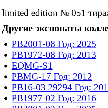
limited edition № 051 тира
Другие экспонаты колл
PB2001-08
Год: 2025
PB1972-08
Год: 2013
EQMG-S1
PBMG-17
Год: 2012
PB16-03
29294
Год: 20
PB1977-02
Год: 2016