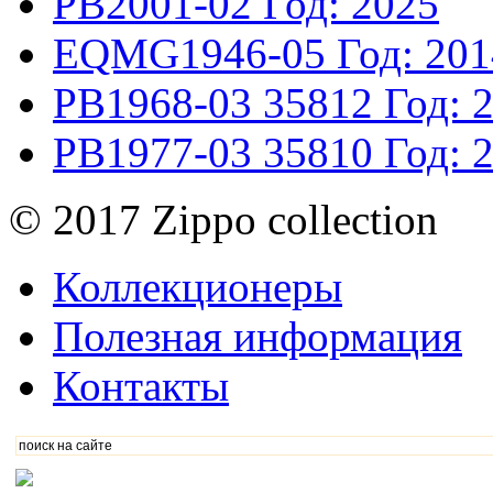
PB2001-02
Год: 2025
EQMG1946-05
Год: 20
PB1968-03
35812
Год: 
PB1977-03
35810
Год: 
© 2017 Zippo collection
Коллекционеры
Полезная информация
Контакты