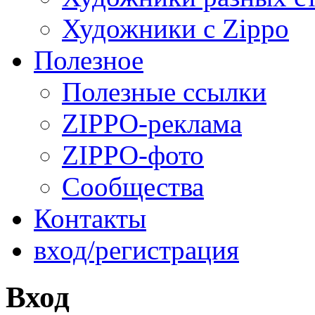
Художники с Zippo
Полезное
Полезные ссылки
ZIPPO-реклама
ZIPPO-фото
Сообщества
Контакты
вход/регистрация
Вход