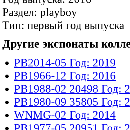
Раздел: playboy
Тип: первый год выпуска
Другие экспонаты колл
PB2014-05
Год: 2019
PB1966-12
Год: 2016
PB1988-02
20498
Год: 
PB1980-09
35805
Год: 
WNMG-02
Год: 2014
PB1977-05
20951
Год: 