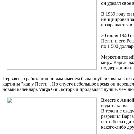
он уделял свое
В 1939 году он 
инициировал за
возвращается в
20 июня 1940 о
Петти и его Pet
по 1 500 доллар
Маркетинговый о
миру. Варгас д
поддержании вы
Первая его работа под новым именем была опубликована в октяб
картины "как у Петти". Но спустя небольшое время он перешел
новый календарь Varga Girl, который продавался лучше, чем лю
Вместе с Анной
издательства.
В течение след
разрешил Варга
и это была един
какого-либо др