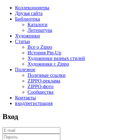
Коллекционеры
Друзья сайта
Библиотека
Каталоги
Литература
Художники
Статьи
Все о Zippo
История Pin-Up
Художники разных стилей
Художники с Zippo
Полезное
Полезные ссылки
ZIPPO-реклама
ZIPPO-фото
Сообщества
Контакты
вход/регистрация
Вход